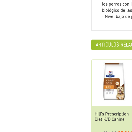
los perros con 
biológico de la
- Nivel bajo de
artículos rela
Hill's Prescription
Diet K/D Canine