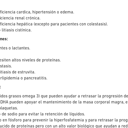
ficiencia cardica, hipertensión o edema.
iciencia renal crónica.
ficiencia hepática (excepto para pacientes con colestasis).
litiasis cistínica.
ones:
tes o lactantes.
siten altos niveles de proteínas.
stasis.
tiasis de estruvita.
rlipidemia o pancreatitis.
:
idos grasos omega 3) que pueden ayudar a retrasar la progresión de 
 DHA pueden apoyar el mantenimiento de la masa corporal magra, el 
plaquetas.
 de sodio para evitar la retención de líquidos.
o en fósforo para prevenir la hiperfosfatemia y para retrasar la progr
ucido de proteínas pero con un alto valor biológico que ayudan a redu