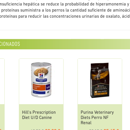
insuficiencia hepática se reduce la probabilidad de hiperamonemia y l
s proteínas suministra a los perros la cantidad suficiente de aminoác
 proteínas para reducir las concentraciones urinarias de oxalato, ácido
cionados
Hill's Prescription
Purina Veterinary
Diet U/D Canine
Diets Perro NF
Renal