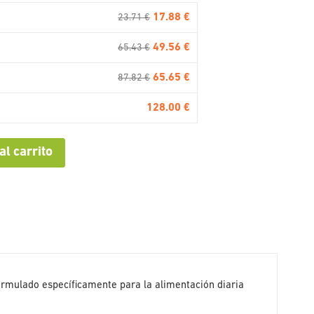
17.88 €
23.71 €
49.56 €
65.43 €
65.65 €
87.82 €
128.00 €
al carrito
formulado específicamente para la alimentación diaria