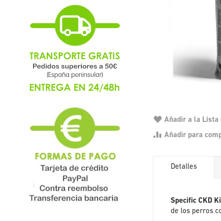
Añadir a la List
Añadir para com
Detalles
Specific CKD K
de los perros 