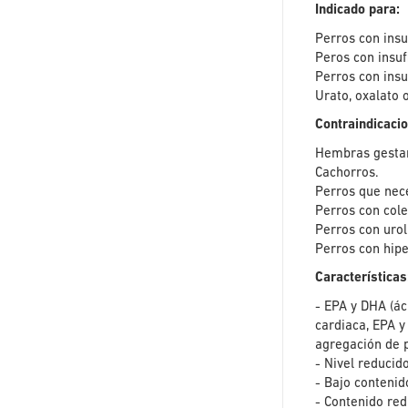
Indicado para:
Perros con insu
Peros con insuf
Perros con insu
Urato, oxalato o 
Contraindicaci
Hembras gestan
Cachorros.
Perros que nece
Perros con cole
Perros con uroli
Perros con hipe
Características
- EPA y DHA (ác
cardiaca, EPA y
agregación de 
- Nivel reducido
- Bajo contenid
- Contenido red