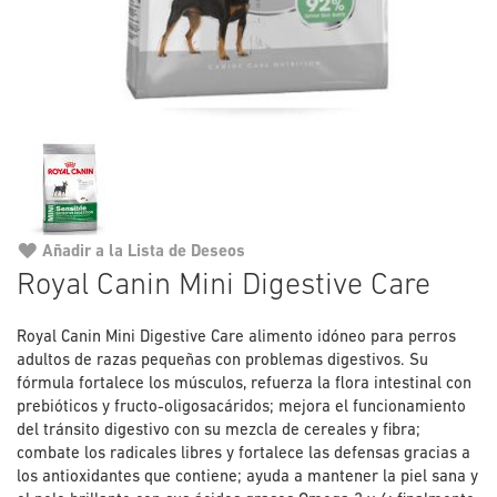
Añadir a la Lista de Deseos
Saltar
Royal Canin Mini Digestive Care
al
comienzo
Royal Canin Mini Digestive Care alimento idóneo para perros
de
adultos de razas pequeñas con problemas digestivos. Su
la
fórmula fortalece los músculos, refuerza la flora intestinal con
galería
prebióticos y fructo-oligosacáridos; mejora el funcionamiento
de
del tránsito digestivo con su mezcla de cereales y fibra;
imágenes
combate los radicales libres y fortalece las defensas gracias a
los antioxidantes que contiene; ayuda a mantener la piel sana y