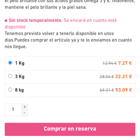
el pelo brillante con sus ácidos grasos Omega 3 y 6; finalmente,
mantiene el pelo brillante y la piel sana.
Sin stock temporalmente.
Se enviará en cuanto esté
disponible
Tenemos previsto volver a tenerlo disponible en unos
días.
Puedes comprar el artículo ya y te lo enviamos en cuanto
nos llegue.
7.27 €
1 Kg
12.94 €
22.21 €
3 Kg
28.04 €
53.09 €
8 kg
69.31 €
+
-
Comprar en reserva