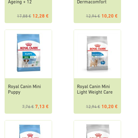
Ageing + 12
Dermacomfort
12,28 €
10,20 €
17,88 €
12,94 €
Royal Canin Mini
Royal Canin Mini
Puppy
Light Weight Care
7,13 €
10,20 €
7,76 €
12,94 €