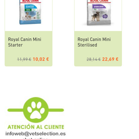
Royal Canin Mini
Royal Canin Mini
Starter
Sterilised
10,02 €
22,69 €
11,99 €
28,14 €