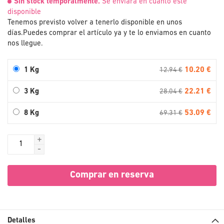
Sin stock temporalmente.
Se enviará en cuanto esté
disponible
Tenemos previsto volver a tenerlo disponible en unos
días.
Puedes comprar el artículo ya y te lo enviamos en cuanto
nos llegue.
10.20 €
1 Kg
12.94 €
22.21 €
3 Kg
28.04 €
53.09 €
8 Kg
69.31 €
+
-
Comprar en reserva
Detalles