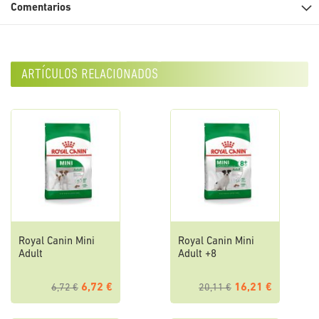
Comentarios
artículos relacionados
Royal Canin Mini
Royal Canin Mini
Adult
Adult +8
6,72 €
16,21 €
6,72 €
20,11 €