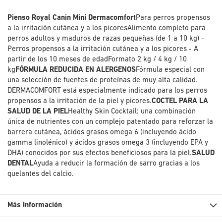
Pienso Royal Canin Mini Dermacomfort
Para perros propensos
a la irritación cutánea y a los picoresAlimento completo para
perros adultos y maduros de razas pequeñas (de 1 a 10 kg) -
Perros propensos a la irritación cutánea y a los picores - A
partir de los 10 meses de edadFormato 2 kg / 4 kg / 10
kg
FÓRMULA REDUCIDA EN ALERGENOS
Fórmula especial con
una selección de fuentes de proteínas de muy alta calidad.
DERMACOMFORT está especialmente indicado para los perros
propensos a la irritación de la piel y picores.
COCTEL PARA LA
SALUD DE LA PIEL
Healthy Skin Cocktail: una combinación
única de nutrientes con un complejo patentado para reforzar la
barrera cutánea, ácidos grasos omega 6 (incluyendo ácido
gamma linolénico) y ácidos grasos omega 3 (incluyendo EPA y
DHA) conocidos por sus efectos beneficiosos para la piel.
SALUD
DENTAL
Ayuda a reducir la formación de sarro gracias a los
quelantes del calcio.
Más Información