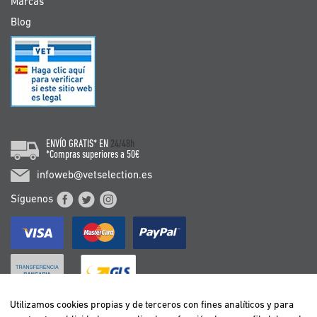
Marcas
Blog
ENVÍO GRATIS* EN
24/48h
*Compras superiores a 50€
infoweb@vetselection.es
Síguenos
Utilizamos cookies propias y de terceros con fines analíticos y para