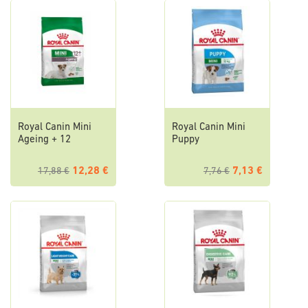
Royal Canin Mini
Royal Canin Mini
Ageing + 12
Puppy
12,28 €
7,13 €
17,88 €
7,76 €