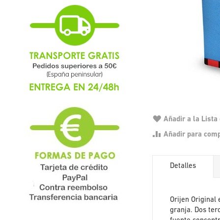
Añadir a la List
Añadir para com
Detalles
Orijen Original
granja. Dos ter