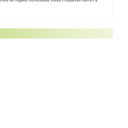
ones de hígado liofilizadas, estas croquetas nutren a