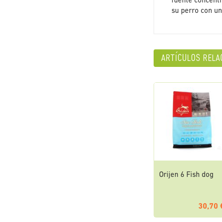
fuente concentr
su perro con un
artículos rela
Orijen 6 Fish dog
30,70 