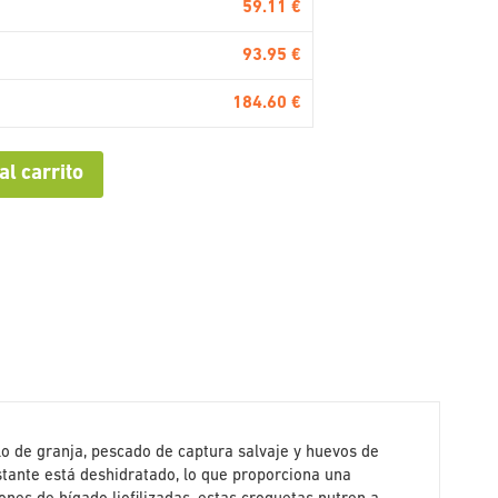
59.11 €
93.95 €
184.60 €
al carrito
llo de granja, pescado de captura salvaje y huevos de
estante está deshidratado, lo que proporciona una