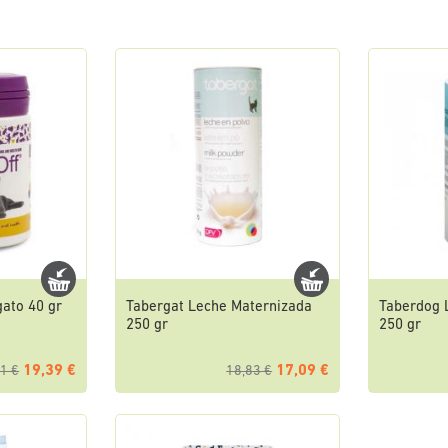
ato 40 gr
Tabergat Leche Maternizada
Taberdog 
250 gr
250 gr
19,39 €
17,09 €
1 €
18,83 €