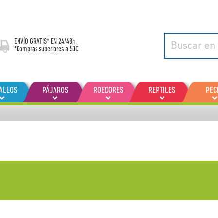
ENVÍO GRATIS* EN
24/48h
*Compras superiores a 50€
ALLOS
PÁJAROS
ROEDORES
REPTILES
PEC