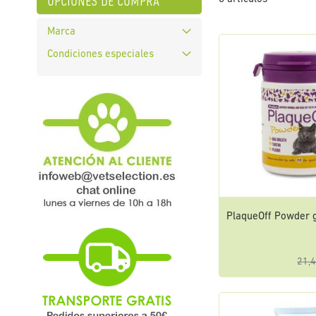
opciones de compra
Marca
Condiciones especiales
PlaqueOff Powder g
21,4