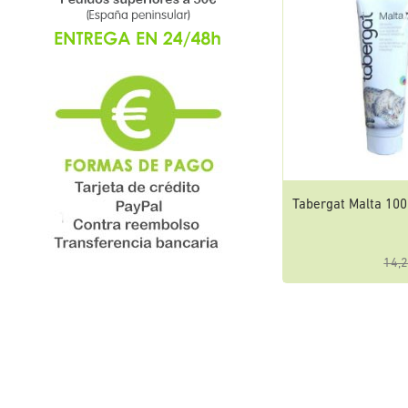
Tabergat Malta 100
14,2