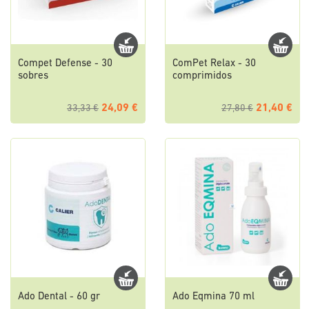
Compet Defense - 30
ComPet Relax - 30
sobres
comprimidos
24,09 €
21,40 €
33,33 €
27,80 €
Ado Dental - 60 gr
Ado Eqmina 70 ml