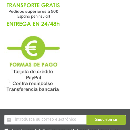
Inscríbase
Suscribirse
a