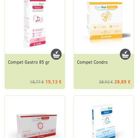
Compet Gastro 85 gr
Compet Condro
15,13 €
28,85 €
18,77 €
38,92 €