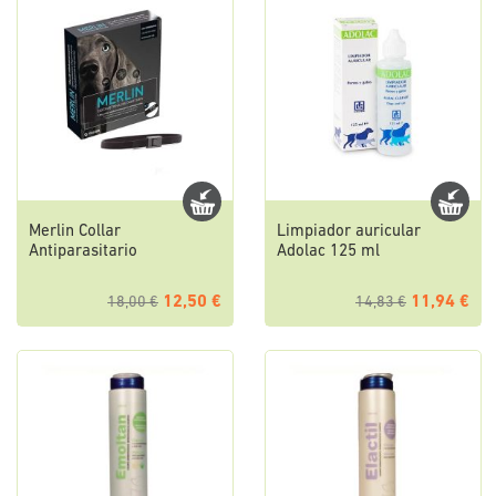
Merlin Collar
Limpiador auricular
Antiparasitario
Adolac 125 ml
12,50 €
11,94 €
18,00 €
14,83 €