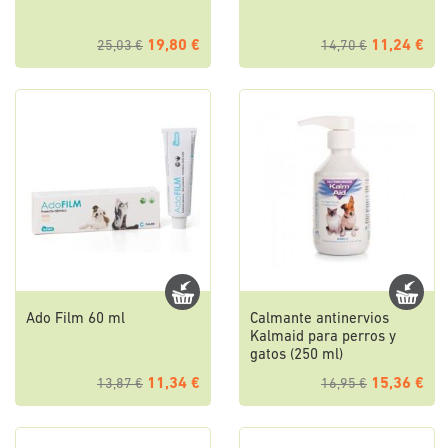
19,80 €
11,24 €
25,03 €
14,70 €
Ado Film 60 ml
Calmante antinervios
Kalmaid para perros y
gatos (250 ml)
11,34 €
15,36 €
13,87 €
16,95 €