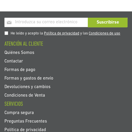
Inscríbase
Suscribirse
a
nuestro
He leído y acepto la
Política de privacidad
y las
Condiciones de uso
boletín
ATENCIÓN AL CLIENTE
de
noticias:
Quiénes Somos
Contactar
Formas de pago
Formas y gastos de envío
Devoluciones y cambios
Condiciones de Venta
SERVICIOS
Compra segura
Preguntas Frecuentes
Política de privacidad