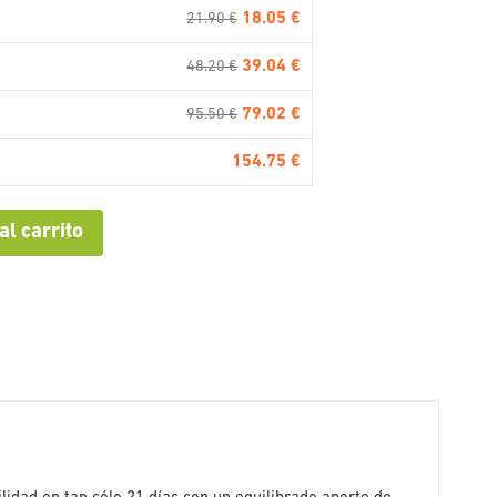
18.05 €
21.90 €
39.04 €
48.20 €
79.02 €
95.50 €
154.75 €
al carrito