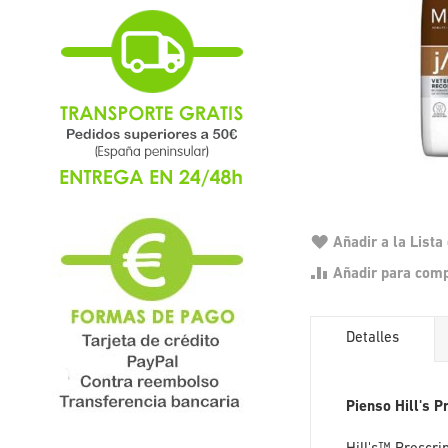
Añadir a la List
Añadir para com
Detalles
Pienso Hill's P