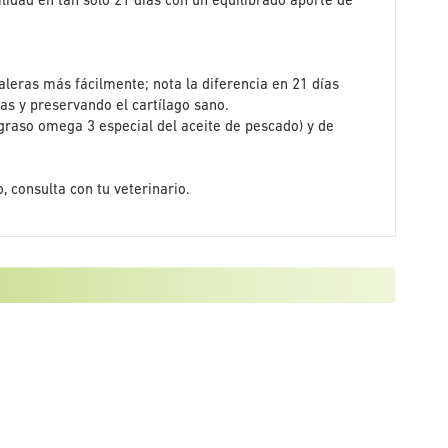
idad en tan sólo 21 días con un equilibrado aporte de
aleras más fácilmente; nota la diferencia en 21 días
das y preservando el cartílago sano.
o graso omega 3 especial del aceite de pescado) y de
 consulta con tu veterinario.