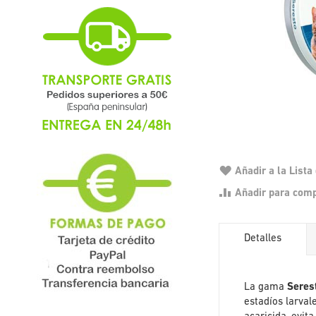
Añadir a la List
Añadir para com
Detalles
La gama
Seres
estadíos larval