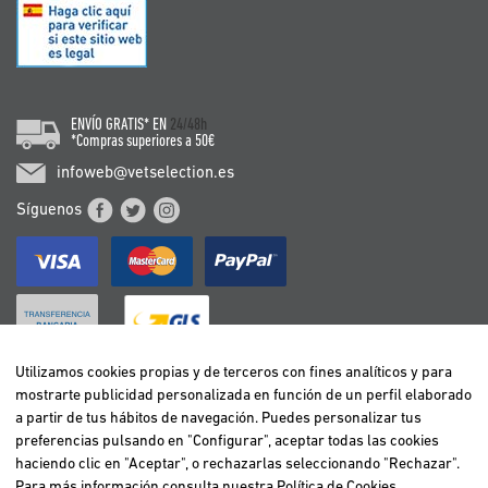
ENVÍO GRATIS* EN
24/48h
*Compras superiores a 50€
infoweb@vetselection.es
Síguenos
Utilizamos cookies propias y de terceros con fines analíticos y para
mostrarte publicidad personalizada en función de un perfil elaborado
BELGIË / BELGIQUE
a partir de tus hábitos de navegación. Puedes personalizar tus
DEUTSCHLAND
preferencias pulsando en "Configurar", aceptar todas las cookies
ESPAÑA
haciendo clic en "Aceptar", o rechazarlas seleccionando "Rechazar".
Para más información consulta nuestra
Política de Cookies
.