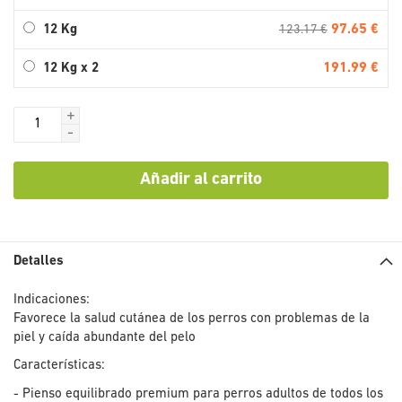
97.65 €
12 Kg
123.17 €
191.99 €
12 Kg x 2
+
-
Añadir al carrito
Detalles
Indicaciones:
Favorece la salud cutánea de los perros con problemas de la
piel y caída abundante del pelo
Características:
- Pienso equilibrado premium para perros adultos de todos los