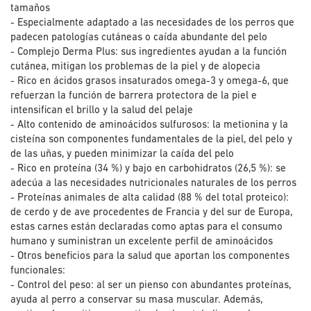
tamaños
- Especialmente adaptado a las necesidades de los perros que
padecen patologías cutáneas o caída abundante del pelo
- Complejo Derma Plus: sus ingredientes ayudan a la función
cutánea, mitigan los problemas de la piel y de alopecia
- Rico en ácidos grasos insaturados omega-3 y omega-6, que
refuerzan la función de barrera protectora de la piel e
intensifican el brillo y la salud del pelaje
- Alto contenido de aminoácidos sulfurosos: la metionina y la
cisteína son componentes fundamentales de la piel, del pelo y
de las uñas, y pueden minimizar la caída del pelo
- Rico en proteína (34 %) y bajo en carbohidratos (26,5 %): se
adecúa a las necesidades nutricionales naturales de los perros
- Proteínas animales de alta calidad (88 % del total proteico):
de cerdo y de ave procedentes de Francia y del sur de Europa,
estas carnes están declaradas como aptas para el consumo
humano y suministran un excelente perfil de aminoácidos
- Otros beneficios para la salud que aportan los componentes
funcionales:
- Control del peso: al ser un pienso con abundantes proteínas,
ayuda al perro a conservar su masa muscular. Además,