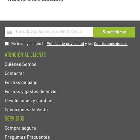
Inscríbase
Suscribirse
a
nuestro
He leído y acepto la
Política de privacidad
y las
Condiciones de uso
boletín
ATENCIÓN AL CLIENTE
de
noticias:
Quiénes Somos
Contactar
Formas de pago
Formas y gastos de envío
Devoluciones y cambios
Condiciones de Venta
SERVICIOS
Compra segura
Preguntas Frecuentes