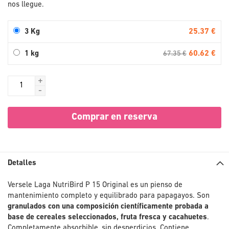
nos llegue.
25.37 €
3 Kg
60.62 €
1 kg
67.35 €
+
-
Comprar en reserva
Detalles
Versele Laga NutriBird P 15 Original es un pienso de
mantenimiento completo y equilibrado para papagayos. Son
granulados con una composición científicamente probada a
base de cereales seleccionados, fruta fresca y cacahuetes
.
Completamente absorbible, sin desperdicios. Contiene