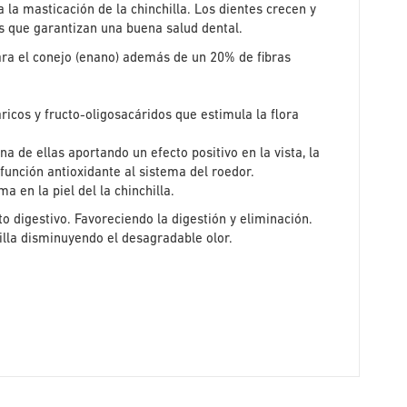
a la masticación de la chinchilla. Los dientes crecen y
 que garantizan una buena salud dental.
ara el conejo (enano) además de un 20% de fibras
icos y fructo-oligosacáridos que estimula la flora
a de ellas aportando un efecto positivo en la vista, la
función antioxidante al sistema del roedor.
en la piel del la chinchilla.
o digestivo. Favoreciendo la digestión y eliminación.
illa disminuyendo el desagradable olor.