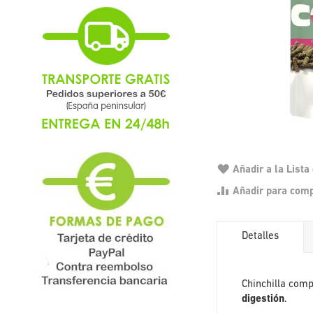
Añadir a la List
Añadir para com
Detalles
Chinchilla com
digestión
.