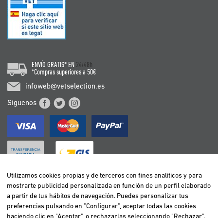
ENVÍO GRATIS* EN
24/48h
*Compras superiores a 50€
infoweb@vetselection.es
Síguenos
Utilizamos cookies propias y de terceros con fines analíticos y para
mostrarte publicidad personalizada en función de un perfil elaborado
BELGIË / BELGIQUE
a partir de tus hábitos de navegación. Puedes personalizar tus
DEUTSCHLAND
preferencias pulsando en "Configurar", aceptar todas las cookies
ESPAÑA
haciendo clic en "Aceptar", o rechazarlas seleccionando "Rechazar".