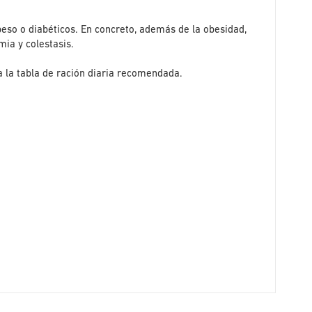
peso o diabéticos. En concreto, además de la obesidad,
mia y colestasis.
 la tabla de ración diaria recomendada.