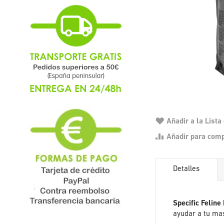
Añadir a la List
Añadir para com
Detalles
Specific Felin
ayudar a tu mas