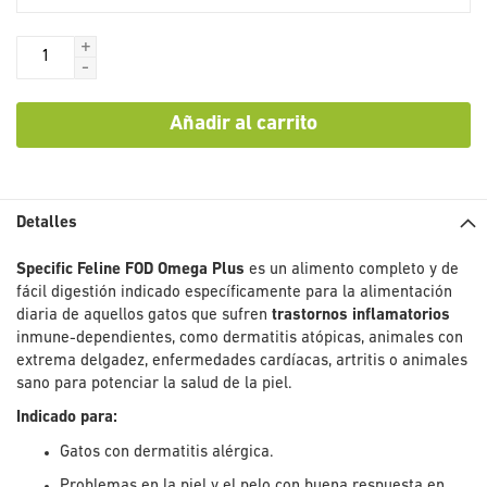
+
-
Añadir al carrito
Detalles
Specific Feline FOD Omega Plus
es un alimento completo y de
fácil digestión indicado específicamente para la alimentación
diaria de aquellos gatos que sufren
trastornos inflamatorios
inmune-dependientes, como dermatitis atópicas, animales con
extrema delgadez, enfermedades cardíacas, artritis o animales
sano para potenciar la salud de la piel.
Indicado para:
Gatos con dermatitis alérgica.
Problemas en la piel y el pelo con buena respuesta en