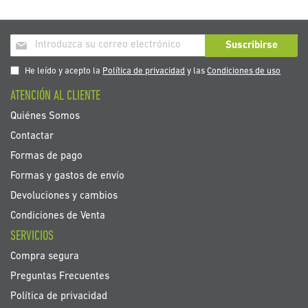
Inscríbase
Suscribirse
a
nuestro
He leído y acepto la
Política de privacidad
y las
Condiciones de uso
boletín
ATENCIÓN AL CLIENTE
de
noticias:
Quiénes Somos
Contactar
Formas de pago
Formas y gastos de envío
Devoluciones y cambios
Condiciones de Venta
SERVICIOS
Compra segura
Preguntas Frecuentes
Política de privacidad