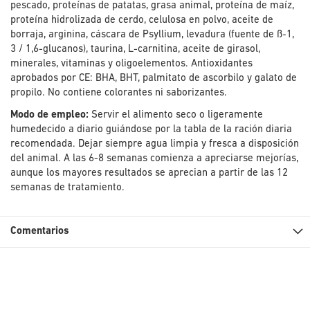
pescado, proteínas de patatas, grasa animal, proteína de maíz,
proteína hidrolizada de cerdo, celulosa en polvo, aceite de
borraja, arginina, cáscara de Psyllium, levadura (fuente de ß-1,
3 / 1,6-glucanos), taurina, L-carnitina, aceite de girasol,
minerales, vitaminas y oligoelementos. Antioxidantes
aprobados por CE: BHA, BHT, palmitato de ascorbilo y galato de
propilo. No contiene colorantes ni saborizantes.
Modo de empleo:
Servir el alimento seco o ligeramente
humedecido a diario guiándose por la tabla de la ración diaria
recomendada. Dejar siempre agua limpia y fresca a disposición
del animal. A las 6-8 semanas comienza a apreciarse mejorías,
aunque los mayores resultados se aprecian a partir de las 12
semanas de tratamiento.
Comentarios