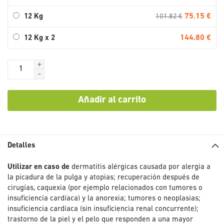
75.15 €
12 Kg
101.82 €
144.80 €
12 Kg x 2
+
-
Añadir al carrito
Detalles
Utilizar en caso de
dermatitis alérgicas causada por alergia a
la picadura de la pulga y atopias; recuperación después de
cirugías, caquexia (por ejemplo relacionados con tumores o
insuficiencia cardíaca) y la anorexia; tumores o neoplasias;
insuficiencia cardíaca (sin insuficiencia renal concurrente);
trastorno de la piel y el pelo que responden a una mayor