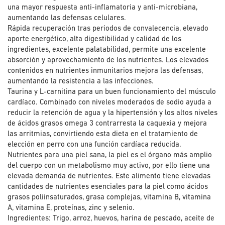
una mayor respuesta anti-inflamatoria y anti-microbiana,
aumentando las defensas celulares.
Rápida recuperación tras periodos de convalecencia, elevado
aporte energético, alta digestibilidad y calidad de los
ingredientes, excelente palatabilidad, permite una excelente
absorción y aprovechamiento de los nutrientes. Los elevados
contenidos en nutrientes inmunitarios mejora las defensas,
aumentando la resistencia a las infecciones.
Taurina y L-carnitina para un buen funcionamiento del músculo
cardíaco. Combinado con niveles moderados de sodio ayuda a
reducir la retención de agua y la hipertensión y los altos niveles
de ácidos grasos omega 3 contrarresta la caquexia y mejora
las arritmias, convirtiendo esta dieta en el tratamiento de
elección en perro con una función cardíaca reducida.
Nutrientes para una piel sana, la piel es el órgano más amplio
del cuerpo con un metabolismo muy activo, por ello tiene una
elevada demanda de nutrientes. Este alimento tiene elevadas
cantidades de nutrientes esenciales para la piel como ácidos
grasos poliinsaturados, grasa complejas, vitamina B, vitamina
A, vitamina E, proteínas, zinc y selenio.
Ingredientes: Trigo, arroz, huevos, harina de pescado, aceite de