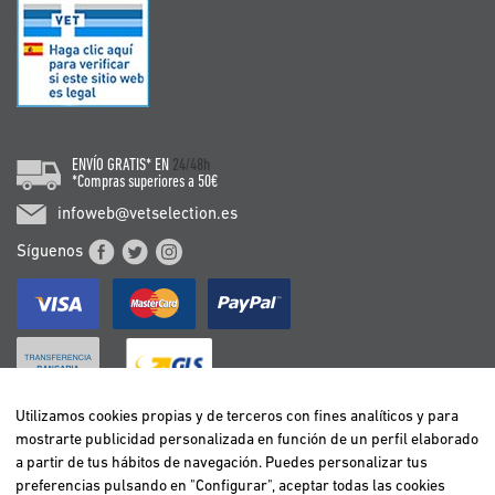
ENVÍO GRATIS* EN
24/48h
*Compras superiores a 50€
infoweb@vetselection.es
Síguenos
Utilizamos cookies propias y de terceros con fines analíticos y para
mostrarte publicidad personalizada en función de un perfil elaborado
BELGIË / BELGIQUE
a partir de tus hábitos de navegación. Puedes personalizar tus
DEUTSCHLAND
preferencias pulsando en "Configurar", aceptar todas las cookies