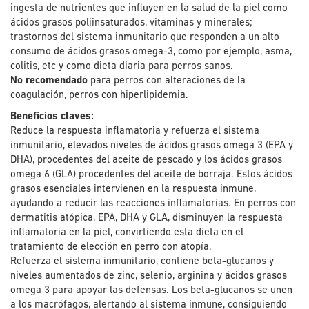
ingesta de nutrientes que influyen en la salud de la piel como
ácidos grasos poliinsaturados, vitaminas y minerales;
trastornos del sistema inmunitario que responden a un alto
consumo de ácidos grasos omega-3, como por ejemplo, asma,
colitis, etc y como dieta diaria para perros sanos.
No recomendado
para perros con alteraciones de la
coagulación, perros con hiperlipidemia.
Beneficios claves:
Reduce la respuesta inflamatoria y refuerza el sistema
inmunitario, elevados niveles de ácidos grasos omega 3 (EPA y
DHA), procedentes del aceite de pescado y los ácidos grasos
omega 6 (GLA) procedentes del aceite de borraja. Estos ácidos
grasos esenciales intervienen en la respuesta inmune,
ayudando a reducir las reacciones inflamatorias. En perros con
dermatitis atópica, EPA, DHA y GLA, disminuyen la respuesta
inflamatoria en la piel, convirtiendo esta dieta en el
tratamiento de elección en perro con atopía.
Refuerza el sistema inmunitario, contiene beta-glucanos y
niveles aumentados de zinc, selenio, arginina y ácidos grasos
omega 3 para apoyar las defensas. Los beta-glucanos se unen
a los macrófagos, alertando al sistema inmune, consiguiendo