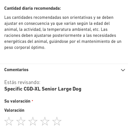
Cantidad diaria recomendada:
Las cantidades recomendadas son orientativas y se deben
ajustar en consecuencia ya que varían según la edad del
animal, la actividad, la temperatura ambiental, etc. Las
raciones deben ajustarse posteriormente a las necesidades
energéticas del animal, guiándose por el mantenimiento de un
peso corporal óptimo.
Comentarios
Estás revisando:
Specific CGD-XL Senior Large Dog
Su valoración
Valoración
1
2
3
4
5
star
stars
stars
stars
stars