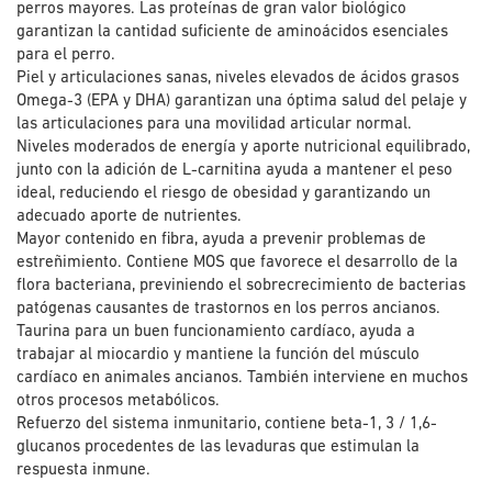
perros mayores. Las proteínas de gran valor biológico
garantizan la cantidad suficiente de aminoácidos esenciales
para el perro.
Piel y articulaciones sanas, niveles elevados de ácidos grasos
Omega-3 (EPA y DHA) garantizan una óptima salud del pelaje y
las articulaciones para una movilidad articular normal.
Niveles moderados de energía y aporte nutricional equilibrado,
junto con la adición de L-carnitina ayuda a mantener el peso
ideal, reduciendo el riesgo de obesidad y garantizando un
adecuado aporte de nutrientes.
Mayor contenido en fibra, ayuda a prevenir problemas de
estreñimiento. Contiene MOS que favorece el desarrollo de la
flora bacteriana, previniendo el sobrecrecimiento de bacterias
patógenas causantes de trastornos en los perros ancianos.
Taurina para un buen funcionamiento cardíaco, ayuda a
trabajar al miocardio y mantiene la función del músculo
cardíaco en animales ancianos. También interviene en muchos
otros procesos metabólicos.
Refuerzo del sistema inmunitario, contiene beta-1, 3 / 1,6-
glucanos procedentes de las levaduras que estimulan la
respuesta inmune.