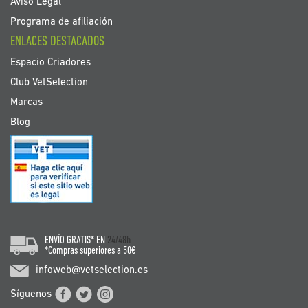
Aviso Legal
Programa de afiliación
ENLACES DESTACADOS
Espacio Criadores
Club VetSelection
Marcas
Blog
ENVÍO GRATIS* EN
24/48h
*Compras superiores a 50€
infoweb@vetselection.es
Síguenos