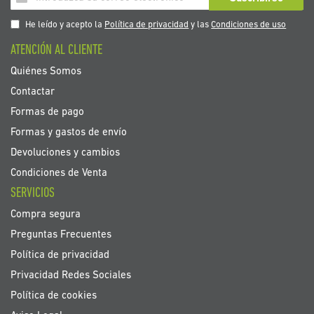
a
nuestro
He leído y acepto la
Política de privacidad
y las
Condiciones de uso
boletín
ATENCIÓN AL CLIENTE
de
noticias:
Quiénes Somos
Contactar
Formas de pago
Formas y gastos de envío
Devoluciones y cambios
Condiciones de Venta
SERVICIOS
Compra segura
Preguntas Frecuentes
Política de privacidad
Privacidad Redes Sociales
Política de cookies