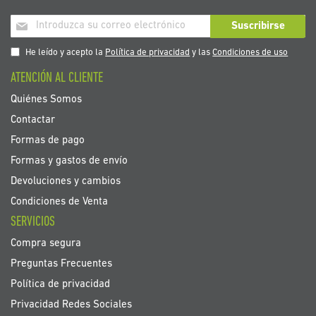
Inscríbase
Suscribirse
a
nuestro
He leído y acepto la
Política de privacidad
y las
Condiciones de uso
boletín
ATENCIÓN AL CLIENTE
de
noticias:
Quiénes Somos
Contactar
Formas de pago
Formas y gastos de envío
Devoluciones y cambios
Condiciones de Venta
SERVICIOS
Compra segura
Preguntas Frecuentes
Política de privacidad
Privacidad Redes Sociales