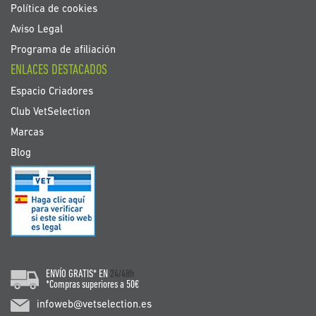
Política de cookies
Aviso Legal
Programa de afiliación
ENLACES DESTACADOS
Espacio Criadores
Club VetSelection
Marcas
Blog
ENVÍO GRATIS* EN
24/48h
*Compras superiores a 50€
infoweb@vetselection.es