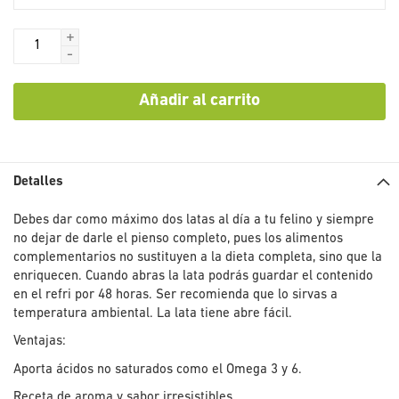
+
-
Añadir al carrito
Detalles
Debes dar como máximo dos latas al día a tu felino y siempre
no dejar de darle el pienso completo, pues los alimentos
complementarios no sustituyen a la dieta completa, sino que la
enriquecen. Cuando abras la lata podrás guardar el contenido
en el refri por 48 horas. Ser recomienda que lo sirvas a
temperatura ambiental. La lata tiene abre fácil.
Ventajas:
Aporta ácidos no saturados como el Omega 3 y 6.
Receta de aroma y sabor irresistibles.