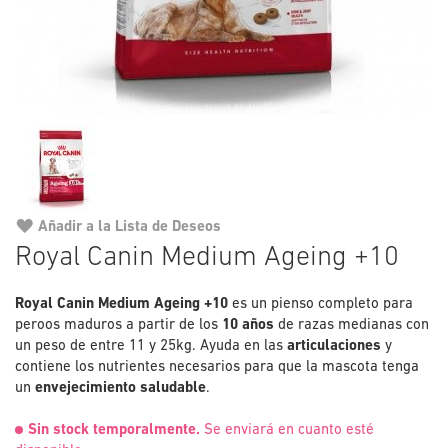
Añadir a la Lista de Deseos
Saltar
Royal Canin Medium Ageing +10
al
comienzo
Royal Canin Medium Ageing +10
de
es un pienso completo para
peroos maduros a partir de los
la
10 años
de razas medianas con
un peso de entre 11 y 25kg. Ayuda en las
galería
articulaciones
y
contiene los nutrientes necesarios para que la mascota tenga
de
un
envejecimiento saludable
.
imágenes
Sin stock temporalmente.
Se enviará en cuanto esté