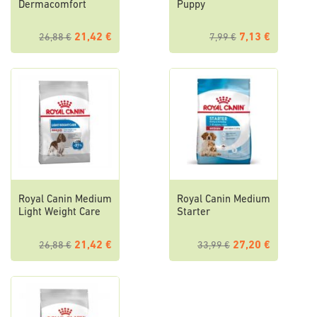
Dermacomfort
Puppy
21,42 €
7,13 €
26,88 €
7,99 €
Royal Canin Medium
Royal Canin Medium
Light Weight Care
Starter
21,42 €
27,20 €
26,88 €
33,99 €