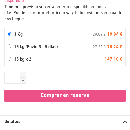
disponible
Tenemos previsto volver a tenerlo disponible en unos
días.
Puedes comprar el artículo ya y te lo enviamos en cuanto
nos llegue.
19.84 €
3 Kg
29.89 €
75.24 €
15 kg (Envío 3 - 5 días)
97.25 €
147.18 €
15 kg x 2
+
-
Comprar en reserva
Detalles