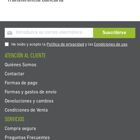
Inscríbase
Suscribirse
a
nuestro
He leído y acepto la
Política de privacidad
y las
Condiciones de uso
boletín
ATENCIÓN AL CLIENTE
de
noticias:
Quiénes Somos
Contactar
Formas de pago
Formas y gastos de envío
Devoluciones y cambios
Condiciones de Venta
SERVICIOS
Compra segura
Preguntas Frecuentes