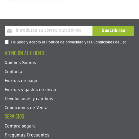
Inscríbase
Suscribirse
a
nuestro
He leído y acepto la
Política de privacidad
y las
Condiciones de uso
boletín
ATENCIÓN AL CLIENTE
de
noticias:
Quiénes Somos
Contactar
Formas de pago
Formas y gastos de envío
Devoluciones y cambios
Condiciones de Venta
SERVICIOS
Compra segura
Preguntas Frecuentes