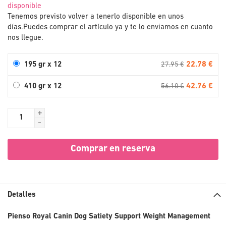
disponible
Tenemos previsto volver a tenerlo disponible en unos
días.
Puedes comprar el artículo ya y te lo enviamos en cuanto
nos llegue.
22.78 €
195 gr x 12
27.95 €
42.76 €
410 gr x 12
56.10 €
+
-
Comprar en reserva
Detalles
Pienso Royal Canin Dog Satiety Support Weight Management