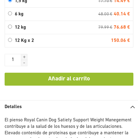
14.49 €
1,5 kg
17.70 €
40.14 €
6 kg
48.00 €
76.68 €
12 kg
79.99 €
150.06 €
12 Kg x 2
+
-
Añadir al carrito
Detalles
El pienso Royal Canin Dog Satiety Support Weight Manegement
contribuye a la salud de los huesos y de las articulaciones.
Elevado contenido de proteínas que contribuye a mantener la