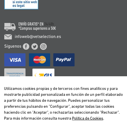
ENVÍO GRATIS* EN
24/48h
*Compras superiores a 50€
infoweb@vetselection.es
Síguenos
Utilizamos cookies propias y de terceros con fines analíticos y para
mostrarte publicidad personalizada en función de un perfil elaborado
BELGIË / BELGIQUE
a partir de tus hábitos de navegación. Puedes personalizar tus
DEUTSCHLAND
preferencias pulsando en "Configurar", aceptar todas las cookies
ESPAÑA
haciendo clic en "Aceptar", o rechazarlas seleccionando "Rechazar".
Para más información consulta nuestra
Política de Cookies
.
FRANCE