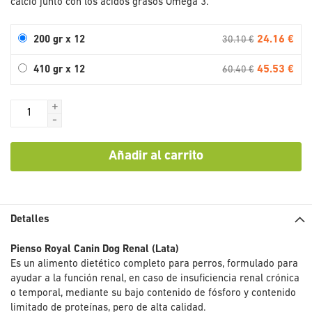
calcio junto con los ácidos grasos Omega 3.
24.16 €
200 gr x 12
30.10 €
45.53 €
410 gr x 12
60.40 €
+
-
Añadir al carrito
Detalles
Pienso Royal Canin Dog Renal (Lata)
Es un alimento dietético completo para perros, formulado para
ayudar a la función renal, en caso de insuficiencia renal crónica
o temporal, mediante su bajo contenido de fósforo y contenido
limitado de proteínas, pero de alta calidad.