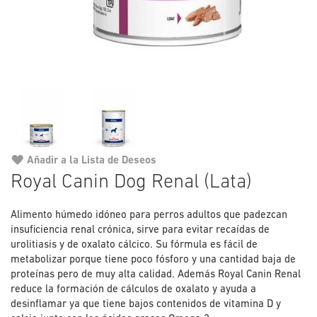
Añadir a la Lista de Deseos
Saltar
Royal Canin Dog Renal (Lata)
al
comienzo
Alimento húmedo idóneo para perros adultos que padezcan
de
insuficiencia renal crónica, sirve para evitar recaídas de
la
urolitiasis y de oxalato cálcico. Su fórmula es fácil de
galería
metabolizar porque tiene poco fósforo y una cantidad baja de
de
proteínas pero de muy alta calidad. Además Royal Canin Renal
imágenes
reduce la formación de cálculos de oxalato y ayuda a
desinflamar ya que tiene bajos contenidos de vitamina D y