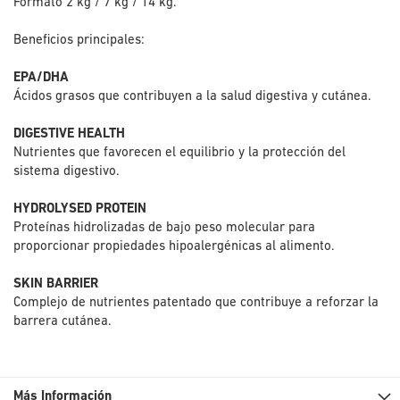
Formato 2 kg / 7 kg / 14 kg.
Beneficios principales:
EPA/DHA
Ácidos grasos que contribuyen a la salud digestiva y cutánea.
DIGESTIVE HEALTH
Nutrientes que favorecen el equilibrio y la protección del
sistema digestivo.
HYDROLYSED PROTEIN
Proteínas hidrolizadas de bajo peso molecular para
proporcionar propiedades hipoalergénicas al alimento.
SKIN BARRIER
Complejo de nutrientes patentado que contribuye a reforzar la
barrera cutánea.
Más Información