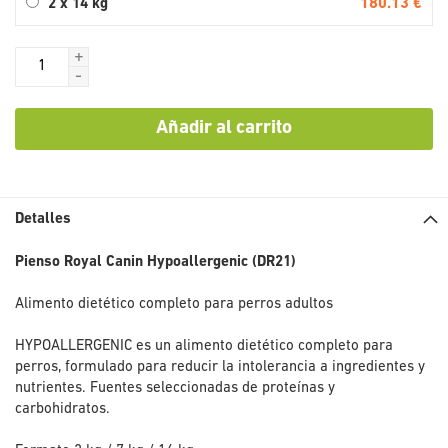
180.13 €
2 x 14 kg
+
-
Añadir al carrito
Detalles
Pienso Royal Canin Hypoallergenic (DR21)
Alimento dietético completo para perros adultos
HYPOALLERGENIC es un alimento dietético completo para
perros, formulado para reducir la intolerancia a ingredientes y
nutrientes. Fuentes seleccionadas de proteínas y
carbohidratos.