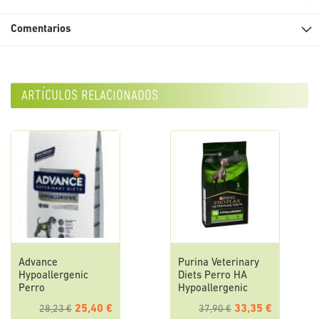
Comentarios
artículos relacionados
Advance
Purina Veterinary
Hypoallergenic
Diets Perro HA
Perro
Hypoallergenic
25,40 €
33,35 €
28,23 €
37,90 €