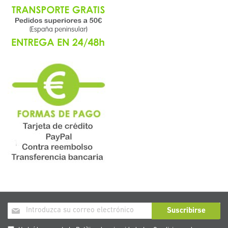
Inscríbase
Suscribirse
a