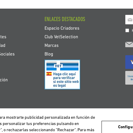
Ins
ENLACES DESTACADOS
a
Espacio Criadores
nue
H
bole
tes
Club VetSelection
de
dad
Marcas
noti
Sociales
Blog
ción
 para mostrarte publicidad personalizada en función de
avegación de los usuarios y de este modo poder ofrecer un mejor servicio. Si co
DEUTSCHLAND
ESPAÑA
FRANCE
ITALIA
NEDERLAND
ÖS
es personalizar tus preferencias pulsando en
Configu
ar", o rechazarlas seleccionando "Rechazar". Para más