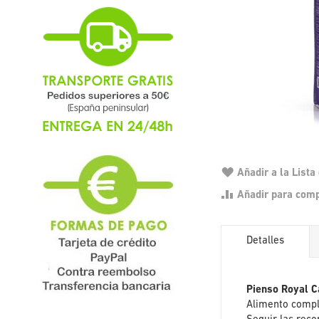
Añadir a la List
Añadir para com
Detalles
Pienso Royal C
Alimento comple