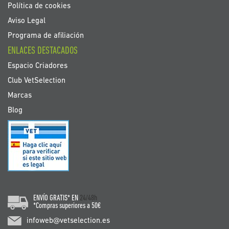
Política de cookies
Aviso Legal
Programa de afiliación
ENLACES DESTACADOS
Espacio Criadores
Club VetSelection
Marcas
Blog
ENVÍO GRATIS* EN
24/48h
*Compras superiores a 50€
infoweb@vetselection.es