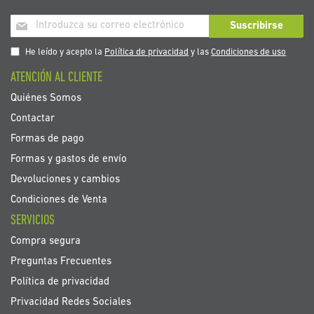
Inscríbase
Suscribirse
a
nuestro
He leído y acepto la
Política de privacidad
y las
Condiciones de uso
boletín
ATENCIÓN AL CLIENTE
de
noticias:
Quiénes Somos
Contactar
Formas de pago
Formas y gastos de envío
Devoluciones y cambios
Condiciones de Venta
SERVICIOS
Compra segura
Preguntas Frecuentes
Política de privacidad
Privacidad Redes Sociales