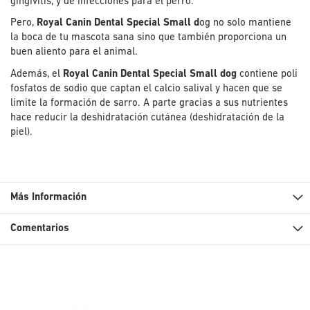
gingivitis, y de infecciones para el perro.
Pero,
Royal Canin Dental Special Small d
og no solo mantiene
la boca de tu mascota sana sino que también proporciona un
buen aliento para el animal.
Además, el
Royal Canin Dental Special Small dog
contiene poli
fosfatos de sodio que captan el calcio salival y hacen que se
limite la formación de sarro. A parte gracias a sus nutrientes
hace reducir la deshidratación cutánea (deshidratación de la
piel).
Más Información
Comentarios