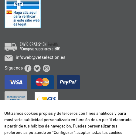
ENVÍO GRATIS* EN
24/48h
*Compras superiores a 50€
infoweb@vetselection.es
Síguenos
Utilizamos cookies propias y de terceros con fines analíticos y para
mostrarte publicidad personalizada en función de un perfil elaborado
BELGIË / BELGIQUE
a partir de tus hábitos de navegación. Puedes personalizar tus
DEUTSCHLAND
preferencias pulsando en "Configurar", aceptar todas las cookies