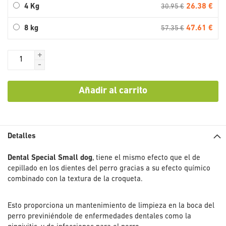
26.38 €
4 Kg
30.95 €
47.61 €
8 kg
57.35 €
+
-
Añadir al carrito
Detalles
Dental Special Small dog
, tiene el mismo efecto que el de
cepillado en los dientes del perro gracias a su efecto químico
combinado con la textura de la croqueta.
Esto proporciona un mantenimiento de limpieza en la boca del
perro previniéndole de enfermedades dentales como la