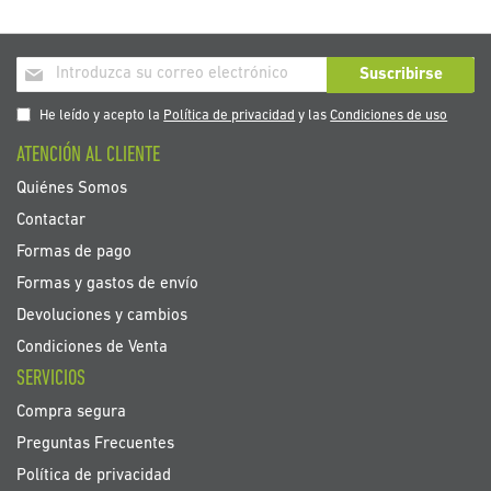
Inscríbase
Suscribirse
a
nuestro
He leído y acepto la
Política de privacidad
y las
Condiciones de uso
boletín
ATENCIÓN AL CLIENTE
de
noticias:
Quiénes Somos
Contactar
Formas de pago
Formas y gastos de envío
Devoluciones y cambios
Condiciones de Venta
SERVICIOS
Compra segura
Preguntas Frecuentes
Política de privacidad