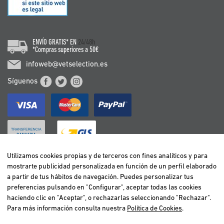
ENVÍO GRATIS* EN
24/48h
*Compras superiores a 50€
infoweb@vetselection.es
Síguenos
Utilizamos cookies propias y de terceros con fines analíticos y para
mostrarte publicidad personalizada en función de un perfil elaborado
BELGIË / BELGIQUE
a partir de tus hábitos de navegación. Puedes personalizar tus
DEUTSCHLAND
preferencias pulsando en "Configurar", aceptar todas las cookies
ESPAÑA
haciendo clic en "Aceptar", o rechazarlas seleccionando "Rechazar".
Para más información consulta nuestra
Política de Cookies
.
FRANCE