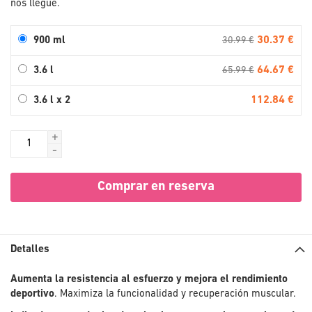
nos llegue.
30.37 €
900 ml
30.99 €
64.67 €
3.6 l
65.99 €
112.84 €
3.6 l x 2
+
-
Comprar en reserva
Detalles
Aumenta la resistencia al esfuerzo y mejora el rendimiento
deportivo
. Maximiza la funcionalidad y recuperación muscular.