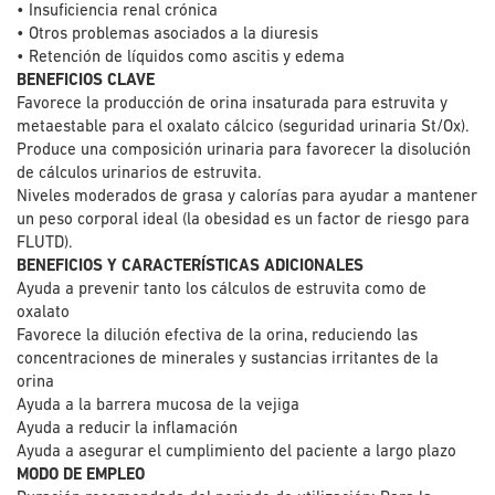
• Insuficiencia renal crónica
• Otros problemas asociados a la diuresis
• Retención de líquidos como ascitis y edema
BENEFICIOS CLAVE
Favorece la producción de orina insaturada para estruvita y
metaestable para el oxalato cálcico (seguridad urinaria St/Ox).
Produce una composición urinaria para favorecer la disolución
de cálculos urinarios de estruvita.
Niveles moderados de grasa y calorías para ayudar a mantener
un peso corporal ideal (la obesidad es un factor de riesgo para
FLUTD).
BENEFICIOS Y CARACTERÍSTICAS ADICIONALES
Ayuda a prevenir tanto los cálculos de estruvita como de
oxalato
Favorece la dilución efectiva de la orina, reduciendo las
concentraciones de minerales y sustancias irritantes de la
orina
Ayuda a la barrera mucosa de la vejiga
Ayuda a reducir la inflamación
Ayuda a asegurar el cumplimiento del paciente a largo plazo
MODO DE EMPLEO