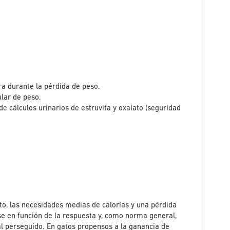
a durante la pérdida de peso.
ular de peso.
 cálculos urinarios de estruvita y oxalato (seguridad
.
to, las necesidades medias de calorías y una pérdida
se en función de la respuesta y, como norma general,
l perseguido. En gatos propensos a la ganancia de