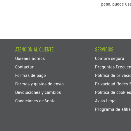
peso, puede usa
ATENCIÓN AL CLIENTE
SERVICIOS
Quiénes Somos
Compra segura
Contactar
Preguntas Frecuen
Formas de pago
Política de privaci
Formas y gastos de envío
Privacidad Redes 
Devoluciones y cambios
Política de cookies
Condiciones de Venta
Aviso Legal
Programa de afilia