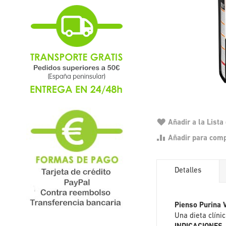
Añadir a la List
Añadir para com
Detalles
Pienso Purina 
Una dieta clíni