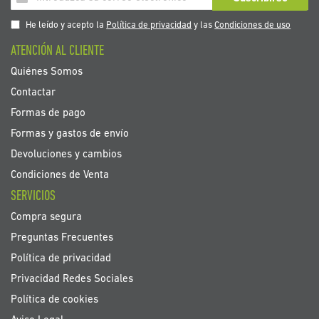
a
nuestro
He leído y acepto la
Política de privacidad
y las
Condiciones de uso
boletín
ATENCIÓN AL CLIENTE
de
noticias:
Quiénes Somos
Contactar
Formas de pago
Formas y gastos de envío
Devoluciones y cambios
Condiciones de Venta
SERVICIOS
Compra segura
Preguntas Frecuentes
Política de privacidad
Privacidad Redes Sociales
Política de cookies