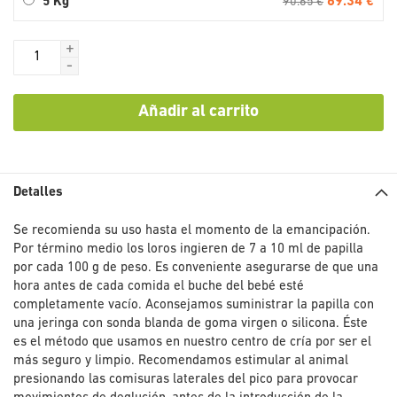
69.34 €
5 Kg
90.65 €
+
-
Añadir al carrito
Detalles
Se recomienda su uso hasta el momento de la emancipación.
Por término medio los loros ingieren de 7 a 10 ml de papilla
por cada 100 g de peso. Es conveniente asegurarse de que una
hora antes de cada comida el buche del bebé esté
completamente vacío. Aconsejamos suministrar la papilla con
una jeringa con sonda blanda de goma virgen o silicona. Éste
es el método que usamos en nuestro centro de cría por ser el
más seguro y limpio. Recomendamos estimular al animal
presionando las comisuras laterales del pico para provocar