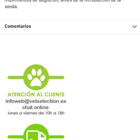
movimientos de deglución, antes de la introducción de la
sonda.
Comentarios