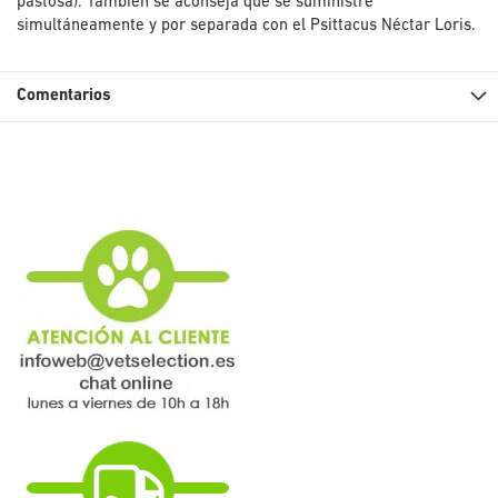
pastosa). También se aconseja que se suministre
simultáneamente y por separada con el Psittacus Néctar Loris.
Comentarios