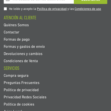
a
nuestro
He leído y acepto la
Política de privacidad
y las
Condiciones de uso
boletín
ATENCIÓN AL CLIENTE
de
noticias:
Quiénes Somos
Contactar
Formas de pago
Formas y gastos de envío
Devoluciones y cambios
Condiciones de Venta
SERVICIOS
Compra segura
Preguntas Frecuentes
Política de privacidad
Privacidad Redes Sociales
Política de cookies