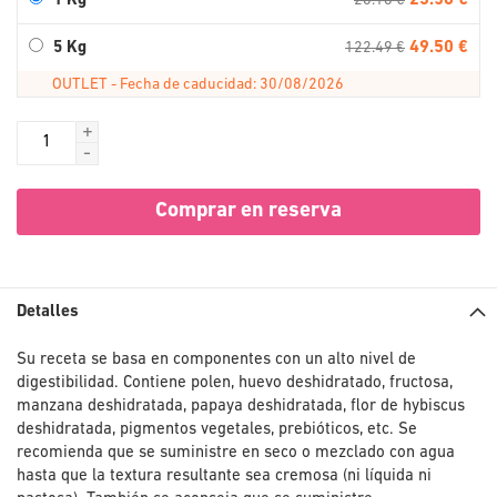
23.56 €
1 Kg
26.18 €
49.50 €
5 Kg
122.49 €
OUTLET - Fecha de caducidad: 30/08/2026
+
-
Comprar en reserva
Detalles
Su receta se basa en componentes con un alto nivel de
digestibilidad. Contiene polen, huevo deshidratado, fructosa,
manzana deshidratada, papaya deshidratada, flor de hybiscus
deshidratada, pigmentos vegetales, prebióticos, etc. Se
recomienda que se suministre en seco o mezclado con agua
hasta que la textura resultante sea cremosa (ni líquida ni