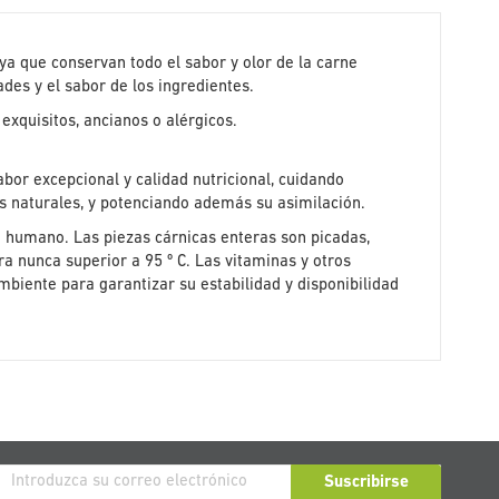
ya que conservan todo el sabor y olor de la carne
des y el sabor de los ingredientes.
exquisitos, ancianos o alérgicos.
abor excepcional y calidad nutricional, cuidando
es naturales, y potenciando además su asimilación.
 humano. Las piezas cárnicas enteras son picadas,
a nunca superior a 95 º C. Las vitaminas y otros
mbiente para garantizar su estabilidad y disponibilidad
críbase
Suscribirse