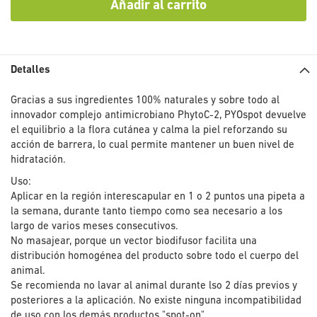
Añadir al carrito
Detalles
Gracias a sus ingredientes 100% naturales y sobre todo al
innovador complejo antimicrobiano PhytoC-2, PYOspot devuelve
el equilibrio a la flora cutánea y calma la piel reforzando su
acción de barrera, lo cual permite mantener un buen nivel de
hidratación.
Uso:
Aplicar en la región interescapular en 1 o 2 puntos una pipeta a
la semana, durante tanto tiempo como sea necesario a los
largo de varios meses consecutivos.
No masajear, porque un vector biodifusor facilita una
distribución homogénea del producto sobre todo el cuerpo del
animal.
Se recomienda no lavar al animal durante lso 2 días previos y
posteriores a la aplicación. No existe ninguna incompatibilidad
de uso con los demás productos "spot-on".