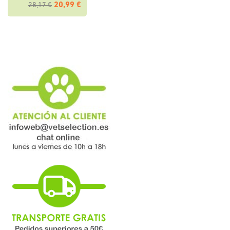
20,99 €
28,17 €