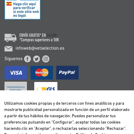
ENVÍO GRATIS* EN
24/48h
*Compras superiores a 50€
infoweb@vetselection.es
Síguenos
Utilizamos cookies propias y de terceros con fines analíticos y para
mostrarte publicidad personalizada en función de un perfil elaborado
BELGIË / BELGIQUE
a partir de tus hábitos de navegación. Puedes personalizar tus
DEUTSCHLAND
preferencias pulsando en "Configurar", aceptar todas las cookies
ESPAÑA
haciendo clic en "Aceptar", o rechazarlas seleccionando "Rechazar".