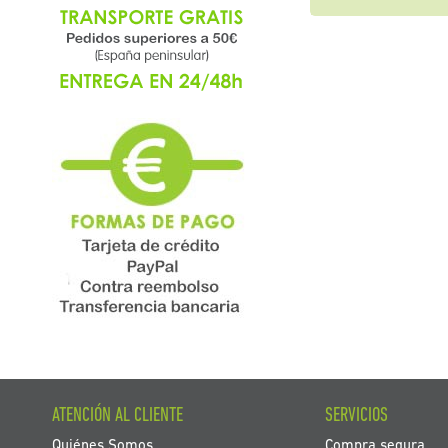
ATENCIÓN AL CLIENTE
SERVICIOS
Quiénes Somos
Compra segura