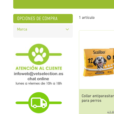
opciones de compra
1
artículo
Marca
Collar antiparasita
para perros
42,8