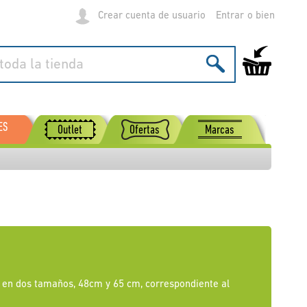
Crear cuenta de usuario
Entrar
Mi carrito de
ES
Outlet
Ofertas
Marcas
 en dos tamaños, 48cm y 65 cm, correspondiente al