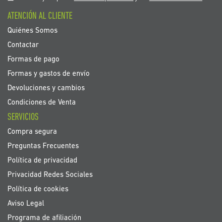
boletín
ATENCIÓN AL CLIENTE
de
noticias:
Quiénes Somos
Contactar
Formas de pago
Formas y gastos de envío
Devoluciones y cambios
Condiciones de Venta
SERVICIOS
Compra segura
Preguntas Frecuentes
Política de privacidad
Privacidad Redes Sociales
Política de cookies
Aviso Legal
Programa de afiliación