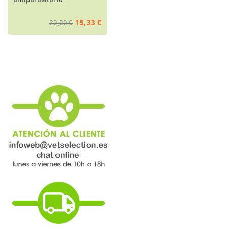
antiparasitario
15,33 €
20,00 €