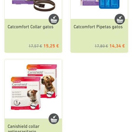
Catcomfort Collar gatos
Catcomfort Pipetas gatos
15,25 €
14,34 €
17,57 €
17,80 €
Canishield collar