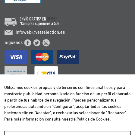
ENVÍO GRATIS* EN
24/48h
*Compras superiores a 50€
infoweb@vetselection.es
Síguenos
Utilizamos cookies propias y de terceros con fines analíticos y para
mostrarte publicidad personalizada en función de un perfil elaborado
BELGIË / BELGIQUE
a partir de tus hábitos de navegación. Puedes personalizar tus
DEUTSCHLAND
preferencias pulsando en "Configurar", aceptar todas las cookies
ESPAÑA
haciendo clic en "Aceptar", o rechazarlas seleccionando "Rechazar".
Para más información consulta nuestra
Política de Cookies
.
FRANCE
ITALIA