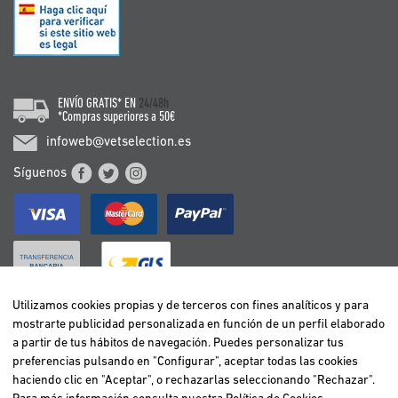
ENVÍO GRATIS* EN
24/48h
*Compras superiores a 50€
infoweb@vetselection.es
Síguenos
Utilizamos cookies propias y de terceros con fines analíticos y para
mostrarte publicidad personalizada en función de un perfil elaborado
BELGIË / BELGIQUE
a partir de tus hábitos de navegación. Puedes personalizar tus
DEUTSCHLAND
preferencias pulsando en "Configurar", aceptar todas las cookies
ESPAÑA
haciendo clic en "Aceptar", o rechazarlas seleccionando "Rechazar".