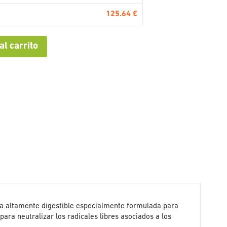
125.64 €
al carrito
a altamente digestible especialmente formulada para
para neutralizar los radicales libres asociados a los