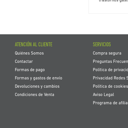
trastornos gast
ATENCIÓN AL CLIENTE
SERVICIOS
Quiénes Somos
Compra segura
Contactar
Preguntas Frecuen
Formas de pago
Política de privaci
Formas y gastos de envío
Privacidad Redes 
Devoluciones y cambios
Política de cookies
Condiciones de Venta
Aviso Legal
Programa de afilia