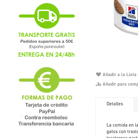
Añadir a la List
Añadir para com
Detalles
La comida en l
gatos con trast