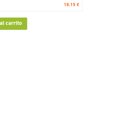
18.15 €
al carrito