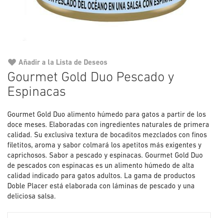
Añadir a la Lista de Deseos
Saltar
Gourmet Gold Duo Pescado y
al
Espinacas
comienzo
de
la
Gourmet Gold Duo alimento húmedo para gatos a partir de los
galería
doce meses. Elaboradas con ingredientes naturales de primera
de
calidad. Su exclusiva textura de bocaditos mezclados con finos
imágenes
filetitos, aroma y sabor colmará los apetitos más exigentes y
caprichosos. Sabor a pescado y espinacas. Gourmet Gold Duo
de pescados con espinacas es un alimento húmedo de alta
calidad indicado para gatos adultos. La gama de productos
Doble Placer está elaborada con láminas de pescado y una
deliciosa salsa.