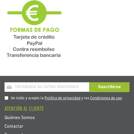
Inscríbase
Suscribirse
a
nuestro
He leído y acepto la
Política de privacidad
y las
Condiciones de uso
boletín
ATENCIÓN AL CLIENTE
de
noticias:
Quiénes Somos
Contactar