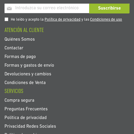
Inscríbase
Suscribirse
a
nuestro
He leído y acepto la
Política de privacidad
y las
Condiciones de uso
boletín
ATENCIÓN AL CLIENTE
de
noticias:
Quiénes Somos
Contactar
Formas de pago
Formas y gastos de envío
Devoluciones y cambios
Condiciones de Venta
SERVICIOS
Compra segura
Preguntas Frecuentes
Política de privacidad
Privacidad Redes Sociales