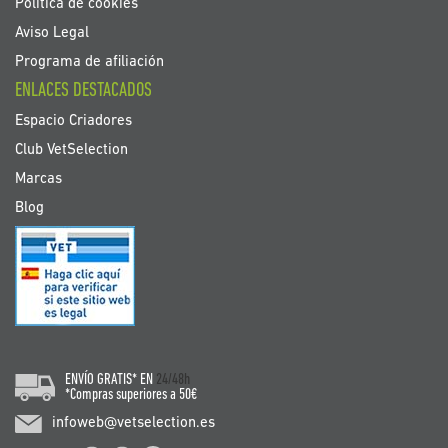
Política de cookies
Aviso Legal
Programa de afiliación
ENLACES DESTACADOS
Espacio Criadores
Club VetSelection
Marcas
Blog
ENVÍO GRATIS* EN
24/48h
*Compras superiores a 50€
infoweb@vetselection.es