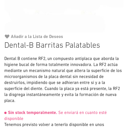
Añadir a la Lista de Deseos
Saltar
Dental-B Barritas Palatables
al
comienzo
Dental B contiene RF2, un compuesto antiplaca que aborda la
de
higiene bucal de forma totalmente innovadora. La RF2 actúa
la
mediante un mecanismo natural que altera la superficie de los
galería
microorganismos de la placa dental sin necesidad de
de
destruirlos, impidiendo que se adhieran entre sí y a la
imágenes
superficie del diente. Cuando la placa ya está presente, la RF2
la disgrega instantáneamente y evita la formación de nueva
placa.
Sin stock temporalmente.
Se enviará en cuanto esté
disponible
Tenemos previsto volver a tenerlo disponible en unos