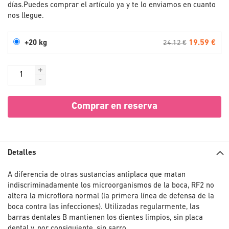
días.
Puedes comprar el artículo ya y te lo enviamos en cuanto
nos llegue.
19.59 €
+20 kg
24.12 €
+
-
Comprar en reserva
Detalles
A diferencia de otras sustancias antiplaca que matan
indiscriminadamente los microorganismos de la boca, RF2 no
altera la microflora normal (la primera línea de defensa de la
boca contra las infecciones). Utilizadas regularmente, las
barras dentales B mantienen los dientes limpios, sin placa
dental y, por consiguiente, sin sarro.