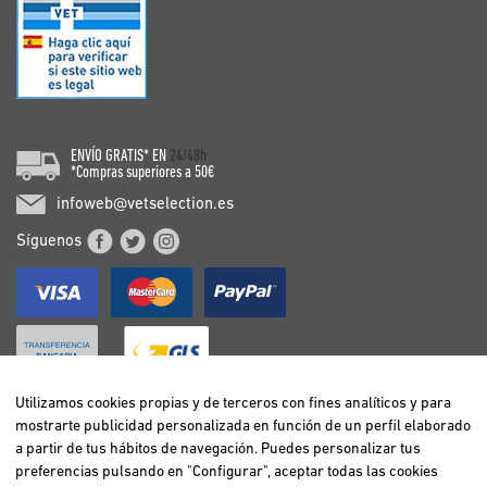
ENVÍO GRATIS* EN
24/48h
*Compras superiores a 50€
infoweb@vetselection.es
Síguenos
Utilizamos cookies propias y de terceros con fines analíticos y para
mostrarte publicidad personalizada en función de un perfil elaborado
BELGIË / BELGIQUE
a partir de tus hábitos de navegación. Puedes personalizar tus
DEUTSCHLAND
preferencias pulsando en "Configurar", aceptar todas las cookies