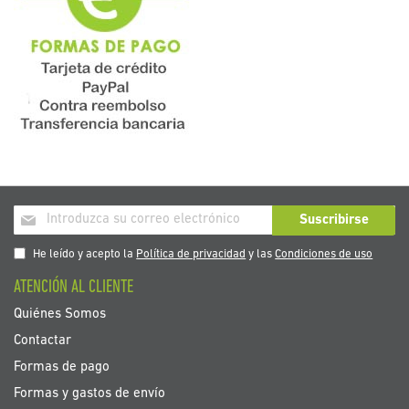
Inscríbase
Suscribirse
a
nuestro
He leído y acepto la
Política de privacidad
y las
Condiciones de uso
boletín
ATENCIÓN AL CLIENTE
de
noticias:
Quiénes Somos
Contactar
Formas de pago
Formas y gastos de envío