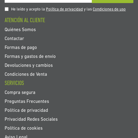
a
nuestro
He leído y acepto la
Política de privacidad
y las
Condiciones de uso
boletín
ATENCIÓN AL CLIENTE
de
noticias:
Quiénes Somos
Contactar
Formas de pago
Formas y gastos de envío
Devoluciones y cambios
Condiciones de Venta
SERVICIOS
Compra segura
Preguntas Frecuentes
Política de privacidad
Privacidad Redes Sociales
Política de cookies
Aviso Legal