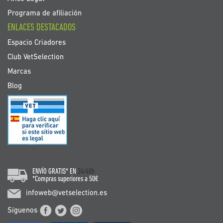
Programa de afiliación
ENLACES DESTACADOS
Espacio Criadores
Club VetSelection
Marcas
Blog
ENVÍO GRATIS* EN
24/48h
*Compras superiores a 50€
infoweb@vetselection.es
Síguenos