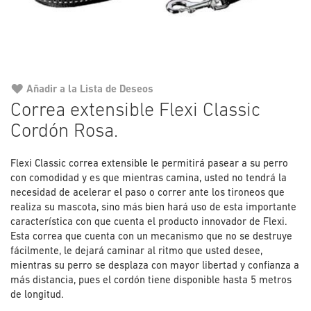
Añadir a la Lista de Deseos
Saltar
Correa extensible Flexi Classic
al
Cordón Rosa.
comienzo
de
la
Flexi Classic correa extensible le permitirá pasear a su perro
galería
con comodidad y es que mientras camina, usted no tendrá la
de
necesidad de acelerar el paso o correr ante los tironeos que
imágenes
realiza su mascota, sino más bien hará uso de esta importante
característica con que cuenta el producto innovador de Flexi.
Esta correa que cuenta con un mecanismo que no se destruye
fácilmente, le dejará caminar al ritmo que usted desee,
mientras su perro se desplaza con mayor libertad y confianza a
más distancia, pues el cordón tiene disponible hasta 5 metros
de longitud.